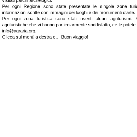
visitati parchi archelogici.
Per ogni Regione sono state presentate le singole zone turi
informazioni scritte con immagini dei luoghi e dei monumenti d'arte.
Per ogni zona turistica sono stati inseriti alcuni agriturismi.
agrituristiche che vi hanno particolarmente soddisfatto, ce le potet
info@agraria.org
.
Clicca sul menù a destra e… Buon viaggio!