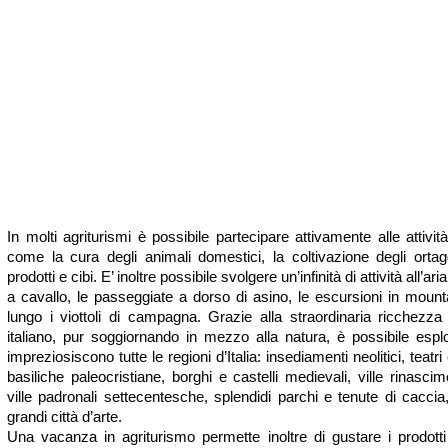
In molti agriturismi è possibile partecipare attivamente alle attività
come la cura degli animali domestici, la coltivazione degli ortag
prodotti e cibi. E’ inoltre possibile svolgere un’infinità di attività all’a
a cavallo, le passeggiate a dorso di asino, le escursioni in mount
lungo i viottoli di campagna. Grazie alla straordinaria ricchezza 
italiano, pur soggiornando in mezzo alla natura, è possibile espl
impreziosiscono tutte le regioni d’Italia: insediamenti neolitici, teatr
basiliche paleocristiane, borghi e castelli medievali, ville rinascim
ville padronali settecentesche, splendidi parchi e tenute di caccia
grandi città d’arte.
Una vacanza in agriturismo permette inoltre di gustare i prodotti